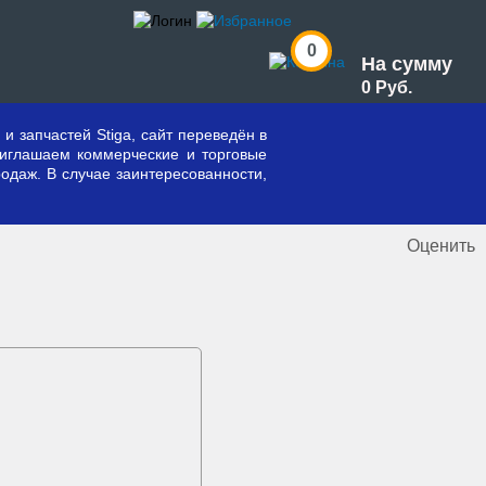
0
На сумму
0 Руб.
и запчастей Stiga, сайт переведён в
риглашаем коммерческие и торговые
одаж. В случае заинтересованности,
Оценить