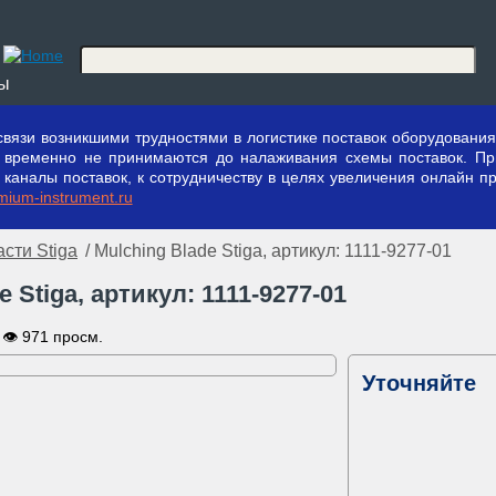
ты
вязи возникшими трудностями в логистике поставок оборудования 
ы временно не принимаются до налаживания схемы поставок. П
аналы поставок, к сотрудничеству в целях увеличения онлайн пр
ium-instrument.ru
асти Stiga
/ Mulching Blade Stiga, артикул: 1111-9277-01
e Stiga, артикул: 1111-9277-01
👁 971 просм.
Уточняйте