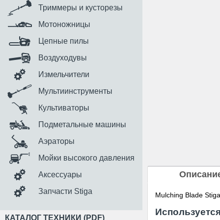
Триммеры и кусторезы
Мотоножницы
Цепные пилы
Воздуходувы
Измельчители
Мультиинструменты
Культиваторы
Подметальные машины
Аэраторы
Мойки высокого давления
Описани
Аксессуары
Запчасти Stiga
Mulching Blade Stig
Используется
КАТАЛОГ ТЕХНИКИ (PDF)