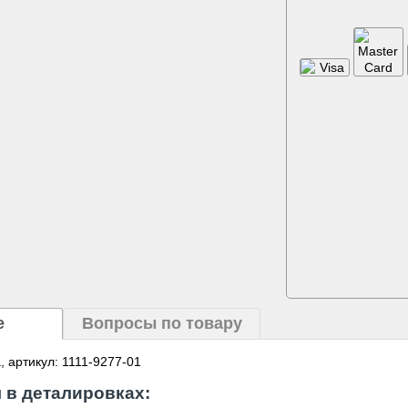
е
Вопросы по товару
a, артикул: 1111-9277-01
 в деталировках: