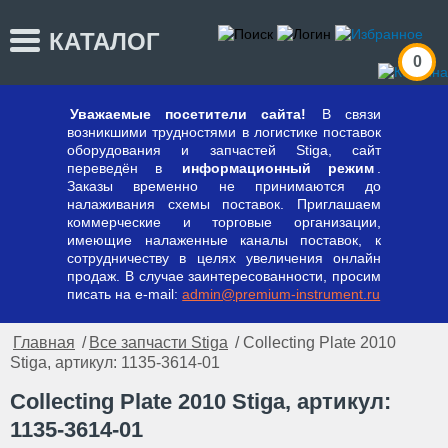
КАТАЛОГ
0
Уважаемые посетители сайта!
В связи
возникшими трудностями в логистике поставок
оборудования и запчастей Stiga, сайт
переведён в
информационный режим
.
Заказы временно не принимаются до
налаживания схемы поставок. Приглашаем
коммерческие и торговые организации,
имеющие налаженные каналы поставок, к
сотрудничеству в целях увеличения онлайн
продаж. В случае заинтересованности, просим
писать на e-mail:
admin@premium-instrument.ru
Главная
/
Все запчасти Stiga
/ Collecting Plate 2010
Stiga, артикул: 1135-3614-01
Collecting Plate 2010 Stiga, артикул:
1135-3614-01