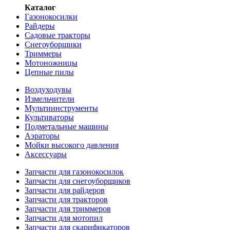
Каталог
Газонокосилки
Райдеры
Садовые тракторы
Снегоуборщики
Триммеры
Мотоножницы
Цепные пилы
Воздуходувы
Измельчители
Мультиинструменты
Культиваторы
Подметальные машины
Аэраторы
Мойки высокого давления
Аксессуары
Запчасти для газонокосилок
Запчасти для снегоуборщиков
Запчасти для райдеров
Запчасти для тракторов
Запчасти для триммеров
Запчасти для мотопил
Запчасти для скарификаторов