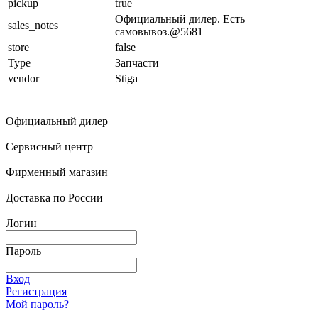
pickup
true
Официальный дилер. Есть
sales_notes
самовывоз.@5681
store
false
Type
Запчасти
vendor
Stiga
Официальный дилер
Сервисный центр
Фирменный магазин
Доставка по России
Логин
Пароль
Вход
Регистрация
Мой пароль?