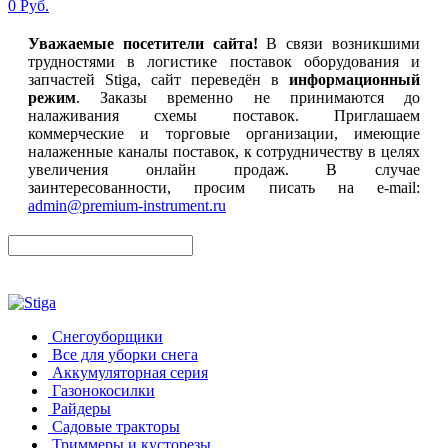
0 Руб.
Уважаемые посетители сайта!
В связи возникшими
трудностями в логистике поставок оборудования и
запчастей Stiga, сайт переведён в
информационный
режим
. Заказы временно не принимаются до
налаживания схемы поставок. Приглашаем
коммерческие и торговые организации, имеющие
налаженные каналы поставок, к сотрудничеству в целях
увеличения онлайн продаж. В случае
заинтересованности, просим писать на e-mail:
admin@premium-instrument.ru
Снегоуборщики
Все для уборки снега
Аккумуляторная серия
Газонокосилки
Райдеры
Садовые тракторы
Триммеры и кусторезы