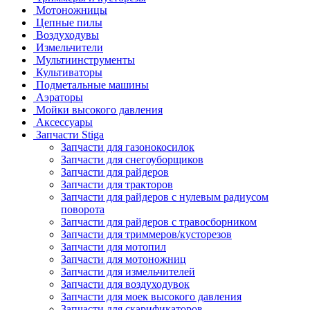
Мотоножницы
Цепные пилы
Воздуходувы
Измельчители
Мультиинструменты
Культиваторы
Подметальные машины
Аэраторы
Мойки высокого давления
Аксессуары
Запчасти Stiga
Запчасти для газонокосилок
Запчасти для снегоуборщиков
Запчасти для райдеров
Запчасти для тракторов
Запчасти для райдеров с нулевым радиусом
поворота
Запчасти для райдеров с травосборником
Запчасти для триммеров/кусторезов
Запчасти для мотопил
Запчасти для мотоножниц
Запчасти для измельчителей
Запчасти для воздуходувок
Запчасти для моек высокого давления
Запчасти для скарификаторов