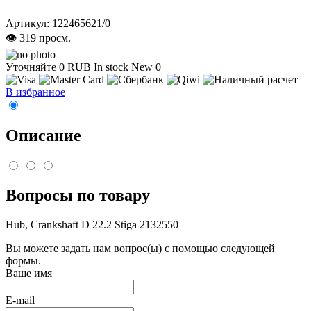
Артикул:
122465621/0
👁 319 просм.
Уточняйте
0
RUB
In stock
New
0
В избранное
Описание
Вопросы по товару
Hub, Crankshaft D 22.2 Stiga 2132550
Вы можете задать нам вопрос(ы) с помощью следующей
формы.
Ваше имя
E-mail