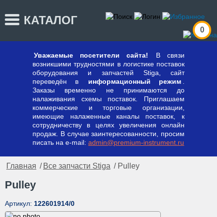
КАТАЛОГ
0
Уважаемые посетители сайта!
В связи
возникшими трудностями в логистике поставок
оборудования и запчастей Stiga, сайт
переведён в
информационный режим
.
Заказы временно не принимаются до
налаживания схемы поставок. Приглашаем
коммерческие и торговые организации,
имеющие налаженные каналы поставок, к
сотрудничеству в целях увеличения онлайн
продаж. В случае заинтересованности, просим
писать на e-mail:
admin@premium-instrument.ru
Главная
/
Все запчасти Stiga
/ Pulley
Pulley
Артикул:
122601914/0