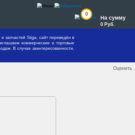
0
На сумму
0 Руб.
и запчастей Stiga, сайт переведён в
риглашаем коммерческие и торговые
одаж. В случае заинтересованности,
Оценить