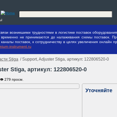
ты
вязи возникшими трудностями в логистике поставок оборудования 
ы временно не принимаются до налаживания схемы поставок. П
аналы поставок, к сотрудничеству в целях увеличения онлайн пр
ium-instrument.ru
асти Stiga
/ Support, Adjuster Stiga, артикул: 122806520-0
ster Stiga, артикул: 122806520-0
👁 279 просм.
Уточняйте