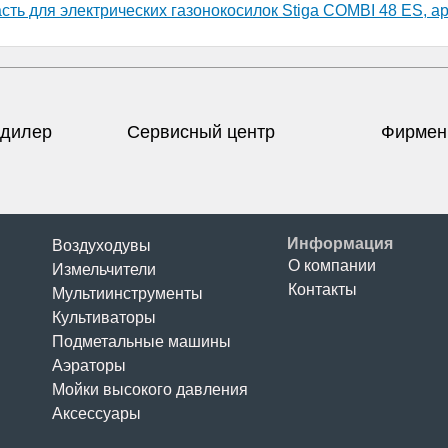
асть для электрических газонокосилок Stiga COMBI 48 ES, а
дилер
Сервисный центр
Фирмен
Информация
Воздуходувы
О компании
Измельчители
Контакты
Мультиинструменты
Культиваторы
Подметальные машины
Аэраторы
Мойки высокого давления
Аксессуары