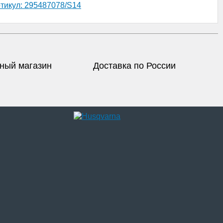
ртикул: 295487078/S14
ный магазин
Доставка по России