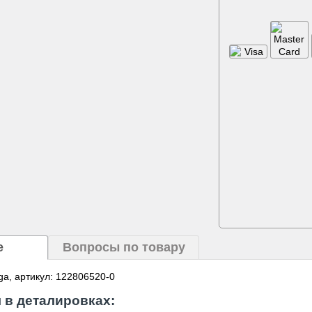
е
Вопросы по товару
iga, артикул: 122806520-0
 в деталировках: