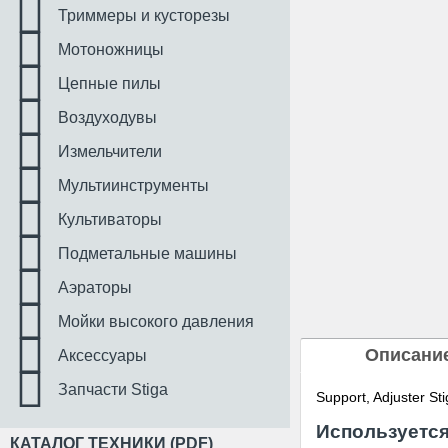
Триммеры и кусторезы
Мотоножницы
Цепные пилы
Воздуходувы
Измельчители
Мультиинструменты
Культиваторы
Подметальные машины
Аэраторы
Мойки высокого давления
Описани
Аксессуары
Запчасти Stiga
Support, Adjuster St
Используется
КАТАЛОГ ТЕХНИКИ (PDF)