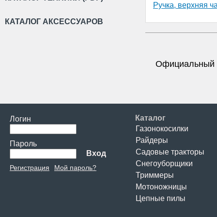
Ручка, верхняя ч
КАТАЛОГ АКСЕССУАРОВ
Официальный 
Каталог
Логин
Газонокосилки
Райдеры
Пароль
Садовые тракторы
Вход
Снегоуборщики
Регистрация
Мой пароль?
Триммеры
Мотоножницы
Цепные пилы