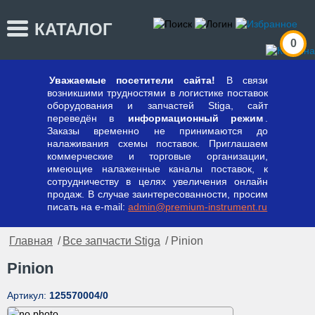
КАТАЛОГ
0
Уважаемые посетители сайта!
В связи
возникшими трудностями в логистике поставок
оборудования и запчастей Stiga, сайт
переведён в
информационный режим
.
Заказы временно не принимаются до
налаживания схемы поставок. Приглашаем
коммерческие и торговые организации,
имеющие налаженные каналы поставок, к
сотрудничеству в целях увеличения онлайн
продаж. В случае заинтересованности, просим
писать на e-mail:
admin@premium-instrument.ru
Главная
/
Все запчасти Stiga
/ Pinion
Pinion
Артикул:
125570004/0