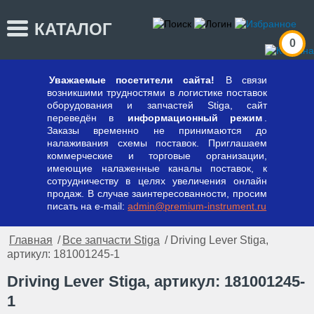
КАТАЛОГ
0
Уважаемые посетители сайта!
В связи
возникшими трудностями в логистике поставок
оборудования и запчастей Stiga, сайт
переведён в
информационный режим
.
Заказы временно не принимаются до
налаживания схемы поставок. Приглашаем
коммерческие и торговые организации,
имеющие налаженные каналы поставок, к
сотрудничеству в целях увеличения онлайн
продаж. В случае заинтересованности, просим
писать на e-mail:
admin@premium-instrument.ru
Главная
/
Все запчасти Stiga
/ Driving Lever Stiga,
артикул: 181001245-1
Driving Lever Stiga, артикул: 181001245-
1