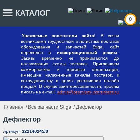
КАТАЛОГ
0
Уважаемые посетители сайта!
В связи
возникшими трудностями в логистике поставок
оборудования и запчастей Stiga, сайт
переведён в
информационный режим
.
Заказы временно не принимаются до
налаживания схемы поставок. Приглашаем
коммерческие и торговые организации,
имеющие налаженные каналы поставок, к
сотрудничеству в целях увеличения онлайн
продаж. В случае заинтересованности, просим
писать на e-mail:
admin@premium-instrument.ru
Главная
/
Все запчасти Stiga
/ Дефлектор
Дефлектор
Артикул:
322140245/0