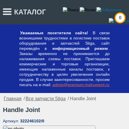
КАТАЛОГ
0
Уважаемые посетители сайта!
В связи
возникшими трудностями в логистике поставок
оборудования и запчастей Stiga, сайт
переведён в
информационный режим
.
Заказы временно не принимаются до
налаживания схемы поставок. Приглашаем
коммерческие и торговые организации,
имеющие налаженные каналы поставок, к
сотрудничеству в целях увеличения онлайн
продаж. В случае заинтересованности, просим
писать на e-mail:
admin@premium-instrument.ru
Главная
/
Все запчасти Stiga
/ Handle Joint
Handle Joint
Артикул:
322246102/0