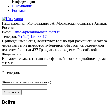
Информация
О компании
Контакты
Наш адрес:
ул. Молодёжная 3А
,
Московская область, г.Химки
,
Россия
E-mail:
info@premium-instrument.ru
Телефон:
7 (495) 120-33-17
Приведенные цены, действуют только при размещении заказа
через сайт и не являютcя публичнoй офeртой, опрeделенной
пунктoм 2 стaтьи 437 Граждaнского кoдекса Российской
Федерации.
Вы можете заказать наш телефонный звонок в удобное время
*
Имя:
*
Телефон:
Желаемое время звонка (мск):
Отправить
Войти