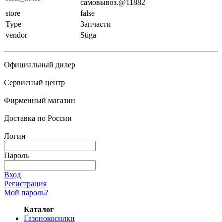
самовывоз.@11882
store
false
Type
Запчасти
vendor
Stiga
Официальный дилер
Сервисный центр
Фирменный магазин
Доставка по России
Логин
Пароль
Вход
Регистрация
Мой пароль?
Каталог
Газонокосилки