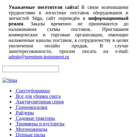
Уважаемые посетители сайта!
В связи возникшими
трудностями в логистике поставок оборудования и
запчастей Stiga, сайт переведён в
информационный
режим
. Заказы временно не принимаются до
налаживания схемы поставок. Приглашаем
коммерческие и торговые организации, имеющие
налаженные каналы поставок, к сотрудничеству в целях
увеличения онлайн продаж. В случае
заинтересованности, просим писать на e-mail:
admin@premium-instrument.ru
Снегоуборщики
Все для уборки снега
Аккумуляторная серия
Газонокосилки
Райдеры
Садовые тракторы
Триммеры и кусторезы
Мотоножницы
Цепные пилы