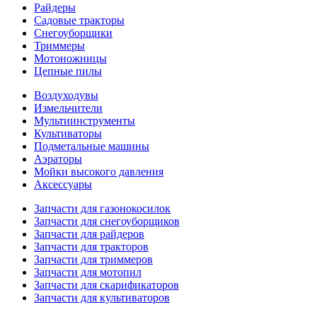
Райдеры
Садовые тракторы
Снегоуборщики
Триммеры
Мотоножницы
Цепные пилы
Воздуходувы
Измельчители
Мультиинструменты
Культиваторы
Подметальные машины
Аэраторы
Мойки высокого давления
Аксессуары
Запчасти для газонокосилок
Запчасти для снегоуборщиков
Запчасти для райдеров
Запчасти для тракторов
Запчасти для триммеров
Запчасти для мотопил
Запчасти для скарификаторов
Запчасти для культиваторов