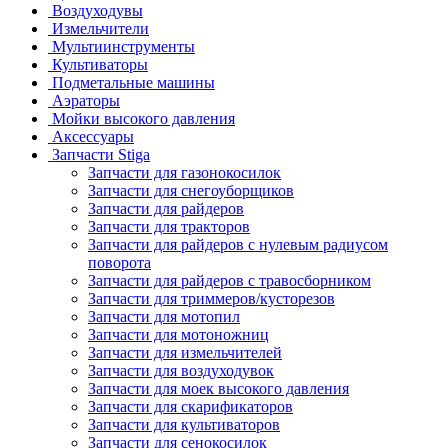
Воздуходувы
Измельчители
Мультиинструменты
Культиваторы
Подметальные машины
Аэраторы
Мойки высокого давления
Аксессуары
Запчасти Stiga
Запчасти для газонокосилок
Запчасти для снегоуборщиков
Запчасти для райдеров
Запчасти для тракторов
Запчасти для райдеров с нулевым радиусом
поворота
Запчасти для райдеров с травосборником
Запчасти для триммеров/кусторезов
Запчасти для мотопил
Запчасти для мотоножниц
Запчасти для измельчителей
Запчасти для воздуходувок
Запчасти для моек высокого давления
Запчасти для скарификаторов
Запчасти для культиваторов
Запчасти для сенокосилок