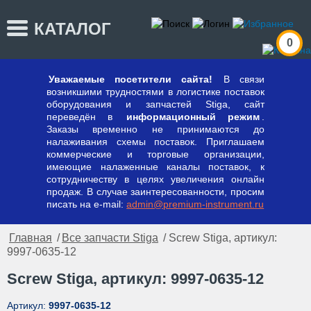
КАТАЛОГ
0
Уважаемые посетители сайта!
В связи
возникшими трудностями в логистике поставок
оборудования и запчастей Stiga, сайт
переведён в
информационный режим
.
Заказы временно не принимаются до
налаживания схемы поставок. Приглашаем
коммерческие и торговые организации,
имеющие налаженные каналы поставок, к
сотрудничеству в целях увеличения онлайн
продаж. В случае заинтересованности, просим
писать на e-mail:
admin@premium-instrument.ru
Главная
/
Все запчасти Stiga
/ Screw Stiga, артикул:
9997-0635-12
Screw Stiga, артикул: 9997-0635-12
Артикул:
9997-0635-12