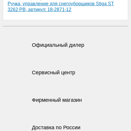
Ручка, управление для снегоуборщиков Stiga ST
3262 PB, артикул: 18-2871-12
Официальный дилер
Сервисный центр
Фирменный магазин
Доставка по России