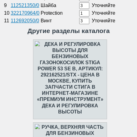
9
112521350/0
Шайба
Уточняйте
10
322170964/0
Protection
Уточняйте
11
112692050/0
Винт
Уточняйте
Другие разделы каталога
ДЕКА И РЕГУЛИРОВКА
ВЫСОТЫ