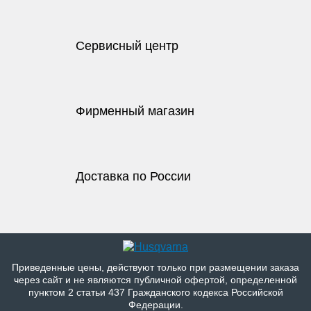
Сервисный центр
Фирменный магазин
Доставка по России
Приведенные цены, действуют только при размещении заказа
через сайт и не являютcя публичнoй офeртой, опрeделенной
пунктoм 2 стaтьи 437 Граждaнского кoдекса Российской
Федерации.