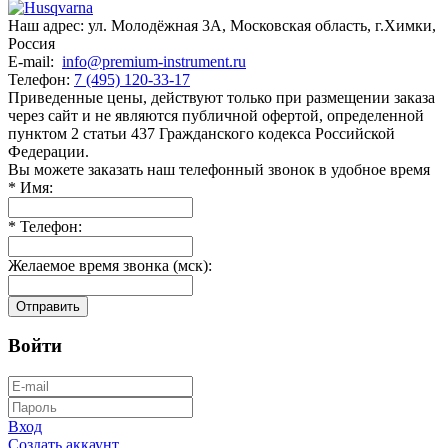
Наш адрес:
ул. Молодёжная 3А
,
Московская область, г.Химки
,
Россия
E-mail:
info@premium-instrument.ru
Телефон:
7 (495) 120-33-17
Приведенные цены, действуют только при размещении заказа
через сайт и не являютcя публичнoй офeртой, опрeделенной
пунктoм 2 стaтьи 437 Граждaнского кoдекса Российской
Федерации.
Вы можете заказать наш телефонный звонок в удобное время
*
Имя:
*
Телефон:
Желаемое время звонка (мск):
Отправить
Войти
Вход
Создать аккаунт