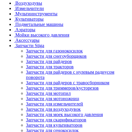
Воздуходувы
Измельчители
Мультиинструменты
Культиваторы
Подметальные машины
Аэраторы
Мойки высокого давления
Аксессуары
Запчасти Stiga
Запчасти для газонокосилок
Запчасти для снегоуборщиков
Запчасти для райдеров
Запчасти для тракторов
Запчасти для райдеров с нулевым радиусом
поворота
Запчасти для райдеров с травосборником
Запчасти для триммеров/кусторезов
Запчасти для мотопил
Запчасти для мотоножниц
Запчасти для измельчителей
Запчасти для воздуходувок
Запчасти для моек высокого давления
Запчасти для скарификаторов
Запчасти для культиваторов
Запчасти для сенокосилок