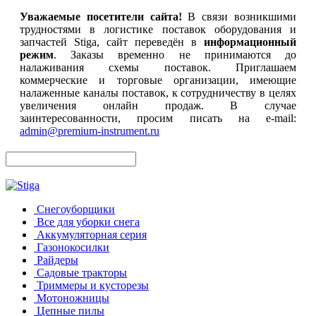
Уважаемые посетители сайта!
В связи возникшими
трудностями в логистике поставок оборудования и
запчастей Stiga, сайт переведён в
информационный
режим
. Заказы временно не принимаются до
налаживания схемы поставок. Приглашаем
коммерческие и торговые организации, имеющие
налаженные каналы поставок, к сотрудничеству в целях
увеличения онлайн продаж. В случае
заинтересованности, просим писать на e-mail:
admin@premium-instrument.ru
Снегоуборщики
Все для уборки снега
Аккумуляторная серия
Газонокосилки
Райдеры
Садовые тракторы
Триммеры и кусторезы
Мотоножницы
Цепные пилы