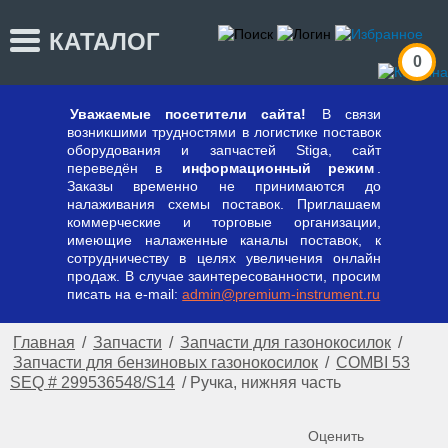
КАТАЛОГ
0
Уважаемые посетители сайта!
В связи
возникшими трудностями в логистике поставок
оборудования и запчастей Stiga, сайт
переведён в
информационный режим
.
Заказы временно не принимаются до
налаживания схемы поставок. Приглашаем
коммерческие и торговые организации,
имеющие налаженные каналы поставок, к
сотрудничеству в целях увеличения онлайн
продаж. В случае заинтересованности, просим
писать на e-mail:
admin@premium-instrument.ru
Главная
/
Запчасти
/
Запчасти для газонокосилок
/
Запчасти для бензиновых газонокосилок
/
COMBI 53
SEQ # 299536548/S14
/
Ручка, нижняя часть
Оценить