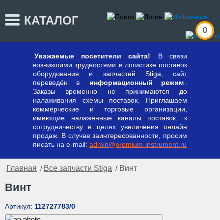
КАТАЛОГ
0
Уважаемые посетители сайта!
В связи
возникшими трудностями в логистике поставок
оборудования и запчастей Stiga, сайт
переведён в
информационный режим
.
Заказы временно не принимаются до
налаживания схемы поставок. Приглашаем
коммерческие и торговые организации,
имеющие налаженные каналы поставок, к
сотрудничеству в целях увеличения онлайн
продаж. В случае заинтересованности, просим
писать на e-mail:
admin@premium-instrument.ru
Главная
/
Все запчасти Stiga
/ Винт
Винт
Артикул:
112727783/0