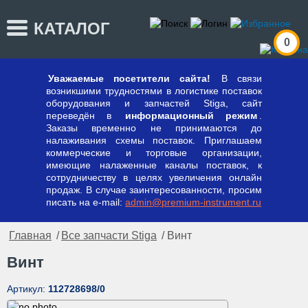
КАТАЛОГ
0
Уважаемые посетители сайта!
В связи
возникшими трудностями в логистике поставок
оборудования и запчастей Stiga, сайт
переведён в
информационный режим
.
Заказы временно не принимаются до
налаживания схемы поставок. Приглашаем
коммерческие и торговые организации,
имеющие налаженные каналы поставок, к
сотрудничеству в целях увеличения онлайн
продаж. В случае заинтересованности, просим
писать на e-mail:
admin@premium-instrument.ru
Главная
/
Все запчасти Stiga
/ Винт
Винт
Артикул:
112728698/0