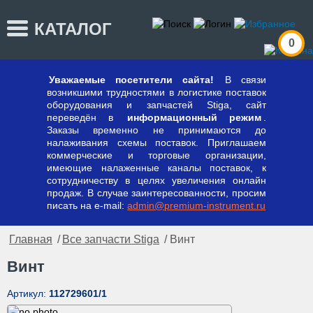
КАТАЛОГ
0
Уважаемые посетители сайта!
В связи
возникшими трудностями в логистике поставок
оборудования и запчастей Stiga, сайт
переведён в
информационный режим
.
Заказы временно не принимаются до
налаживания схемы поставок. Приглашаем
коммерческие и торговые организации,
имеющие налаженные каналы поставок, к
сотрудничеству в целях увеличения онлайн
продаж. В случае заинтересованности, просим
писать на e-mail:
admin@premium-instrument.ru
Главная
/
Все запчасти Stiga
/ Винт
Винт
Артикул:
112729601/1