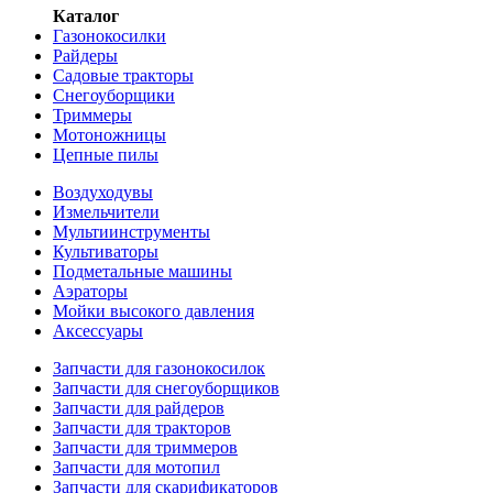
Каталог
Газонокосилки
Райдеры
Садовые тракторы
Снегоуборщики
Триммеры
Мотоножницы
Цепные пилы
Воздуходувы
Измельчители
Мультиинструменты
Культиваторы
Подметальные машины
Аэраторы
Мойки высокого давления
Аксессуары
Запчасти для газонокосилок
Запчасти для снегоуборщиков
Запчасти для райдеров
Запчасти для тракторов
Запчасти для триммеров
Запчасти для мотопил
Запчасти для скарификаторов