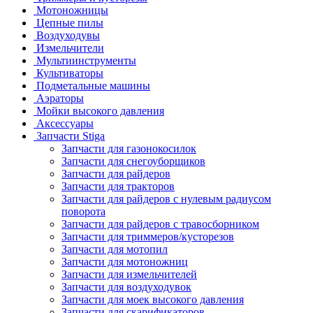
Мотоножницы
Цепные пилы
Воздуходувы
Измельчители
Мультиинструменты
Культиваторы
Подметальные машины
Аэраторы
Мойки высокого давления
Аксессуары
Запчасти Stiga
Запчасти для газонокосилок
Запчасти для снегоуборщиков
Запчасти для райдеров
Запчасти для тракторов
Запчасти для райдеров с нулевым радиусом
поворота
Запчасти для райдеров с травосборником
Запчасти для триммеров/кусторезов
Запчасти для мотопил
Запчасти для мотоножниц
Запчасти для измельчителей
Запчасти для воздуходувок
Запчасти для моек высокого давления
Запчасти для скарификаторов