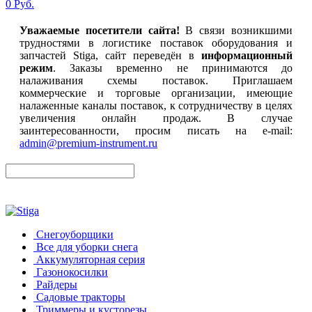
0 Руб.
Уважаемые посетители сайта!
В связи возникшими
трудностями в логистике поставок оборудования и
запчастей Stiga, сайт переведён в
информационный
режим
. Заказы временно не принимаются до
налаживания схемы поставок. Приглашаем
коммерческие и торговые организации, имеющие
налаженные каналы поставок, к сотрудничеству в целях
увеличения онлайн продаж. В случае
заинтересованности, просим писать на e-mail:
admin@premium-instrument.ru
Снегоуборщики
Все для уборки снега
Аккумуляторная серия
Газонокосилки
Райдеры
Садовые тракторы
Триммеры и кусторезы