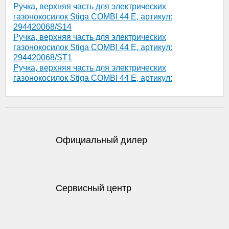
Ручка, верхняя часть для электрических
газонокосилок Stiga COMBI 44 E, артикул:
294420068/S14
Ручка, верхняя часть для электрических
газонокосилок Stiga COMBI 44 E, артикул:
294420068/ST1
Ручка, верхняя часть для электрических
газонокосилок Stiga COMBI 44 E, артикул:
294420068/STX
Официальный дилер
Сервисный центр