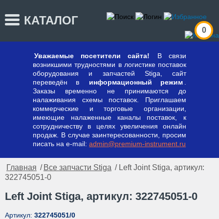
КАТАЛОГ
0
Уважаемые посетители сайта!
В связи
возникшими трудностями в логистике поставок
оборудования и запчастей Stiga, сайт
переведён в
информационный режим
.
Заказы временно не принимаются до
налаживания схемы поставок. Приглашаем
коммерческие и торговые организации,
имеющие налаженные каналы поставок, к
сотрудничеству в целях увеличения онлайн
продаж. В случае заинтересованности, просим
писать на e-mail:
admin@premium-instrument.ru
Главная
/
Все запчасти Stiga
/ Left Joint Stiga, артикул:
322745051-0
Left Joint Stiga, артикул: 322745051-0
Артикул:
322745051/0