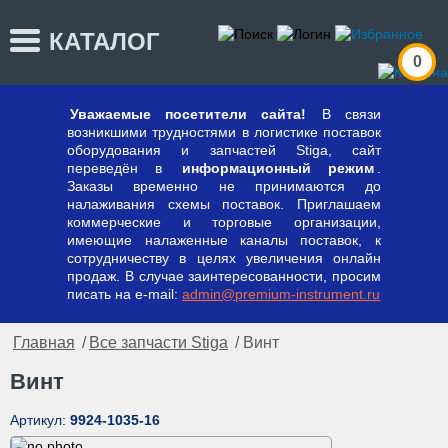
КАТАЛОГ
0
Уважаемые посетители сайта!
В связи
возникшими трудностями в логистике поставок
оборудования и запчастей Stiga, сайт
переведён в
информационный режим
.
Заказы временно не принимаются до
налаживания схемы поставок. Приглашаем
коммерческие и торговые организации,
имеющие налаженные каналы поставок, к
сотрудничеству в целях увеличения онлайн
продаж. В случае заинтересованности, просим
писать на e-mail:
admin@premium-instrument.ru
Главная
/
Все запчасти Stiga
/ Винт
Винт
Артикул:
9924-1035-16