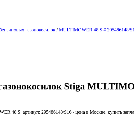
 бензиновых газонокосилок
/
MULTIMOWER 48 S # 295486148/S
 газонокосилок Stiga MULTIMO