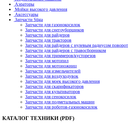
Аэраторы
Мойки высокого давления
Аксессуары
Запчасти Stiga
Запчасти для газонокосилок
Запчасти для снегоуборщиков
Запчасти для райдеров
Запчасти для тракторов
Запчасти для райдеров с нулевым радиусом поворот
Запчасти для райдеров с травосборником
Запчасти для триммеров/кусторезов
Запчасти для мотопил
Запчасти для мотоножниц
Запчасти для измельчителей
Запчасти для воздуходувок
Запчасти для моек высокого давления
Запчасти для скарификаторов
Запчасти для культиваторов
Запчасти для сенокосилок
Запчасти для подметальных машин
Запчасти для роботов-газонокосилок
КАТАЛОГ ТЕХНИКИ (PDF)