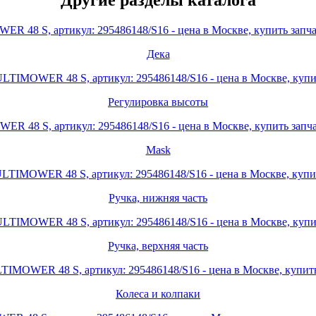
Дека
Регулировка высоты
Mask
Ручка, нижняя часть
Ручка, верхняя часть
Колеса и колпаки