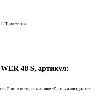
16
/
Трансмиссия
WER 48 S, артикул: