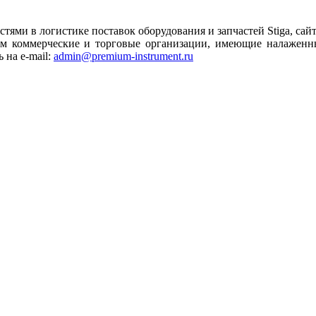
ями в логистике поставок оборудования и запчастей Stiga, сай
м коммерческие и торговые организации, имеющие налаженные
 на e-mail:
admin@premium-instrument.ru